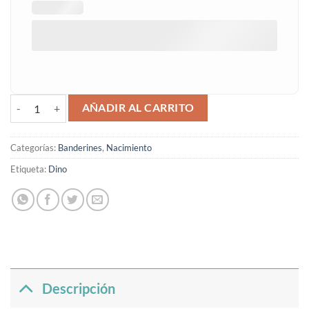
Banderín natalicio dino cantidad
AÑADIR AL CARRITO
Categorías:
Banderines
,
Nacimiento
Etiqueta:
Dino
Descripción