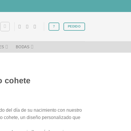
?
PEDIDO
ES
BODAS
o cohete
do del día de su nacimiento con nuestro
do cohete, un diseño personalizado que