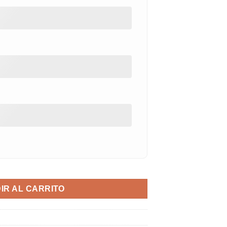
dad
IR AL CARRITO