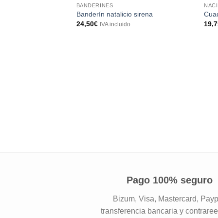
BANDERINES
NAC
Banderín natalicio sirena
Cuad
24,50
€
19,
IVA incluido
Pago 100% seguro
Bizum, Visa, Mastercard, Payp
transferencia bancaria y contrare