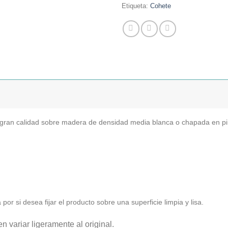
Etiqueta:
Cohete
 gran calidad sobre madera de densidad media blanca o chapada en p
or si desea fijar el producto sobre una superficie limpia y lisa.
n variar ligeramente al original.