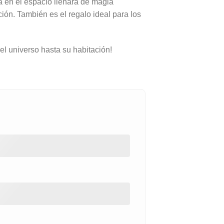
 en el espacio llenará de magia
ción. También es el regalo ideal para los
 el universo hasta su habitación!