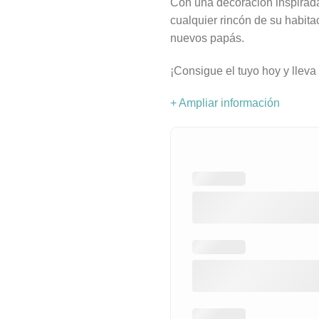
Con una decoración inspirada
cualquier rincón de su habita
nuevos papás.
¡Consigue el tuyo hoy y lleva
+ Ampliar información