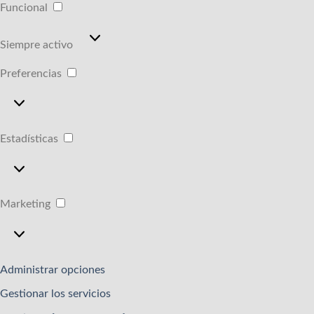
Funcional
Funcional
Siempre activo
Preferencias
Preferencias
Estadísticas
Estadísticas
Marketing
Marketing
Administrar opciones
Gestionar los servicios