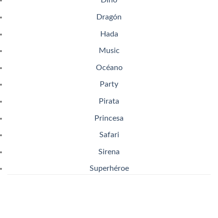
Dino
Dragón
Hada
Music
Océano
Party
Pirata
Princesa
Safari
Sirena
Superhéroe