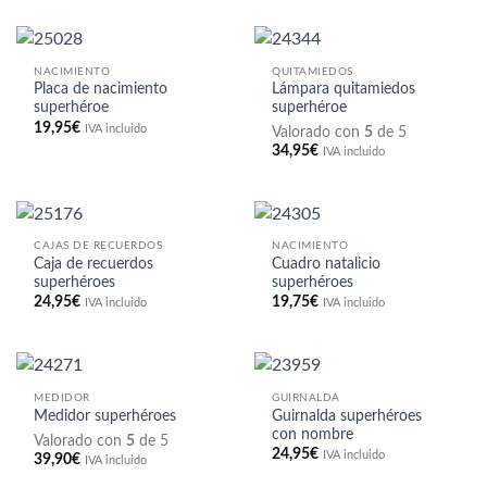
NACIMIENTO
QUITAMIEDOS
Placa de nacimiento
Lámpara quitamiedos
superhéroe
superhéroe
19,95
€
IVA incluido
Valorado con
5
de 5
34,95
€
IVA incluido
CAJAS DE RECUERDOS
NACIMIENTO
Caja de recuerdos
Cuadro natalicio
superhéroes
superhéroes
24,95
€
19,75
€
IVA incluido
IVA incluido
MEDIDOR
GUIRNALDA
Guirnalda superhéroes
Medidor superhéroes
con nombre
Valorado con
5
de 5
24,95
€
IVA incluido
39,90
€
IVA incluido