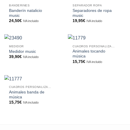
BANDERINES
SEPARADOR ROPA
Banderín natalicio
Separadores de ropa
music
music
24,50
€
19,95
€
IVA incluido
IVA incluido
MEDIDOR
CUADROS PERSONALIZADOS
Animales tocando
Medidor music
música
39,90
€
IVA incluido
15,75
€
IVA incluido
CUADROS PERSONALIZADOS
Animales banda de
música
15,75
€
IVA incluido