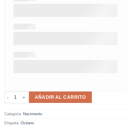
Cuadro natalicio océano cantidad
AÑADIR AL CARRITO
Categoría:
Nacimiento
Etiqueta:
Océano