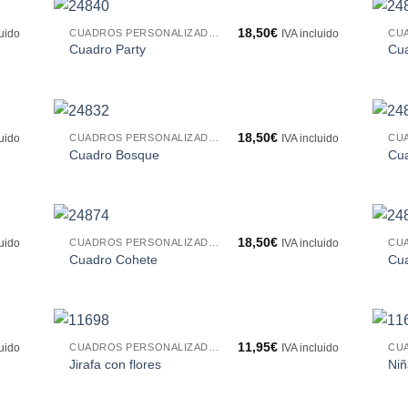
18,50
€
CUADROS PERSONALIZADOS
luido
IVA incluido
Cuadro Party
Cua
18,50
€
CUADROS PERSONALIZADOS
luido
IVA incluido
Cuadro Bosque
Cua
18,50
€
CUADROS PERSONALIZADOS
luido
IVA incluido
Cuadro Cohete
Cua
11,95
€
CUADROS PERSONALIZADOS
luido
IVA incluido
Jirafa con flores
Niñ