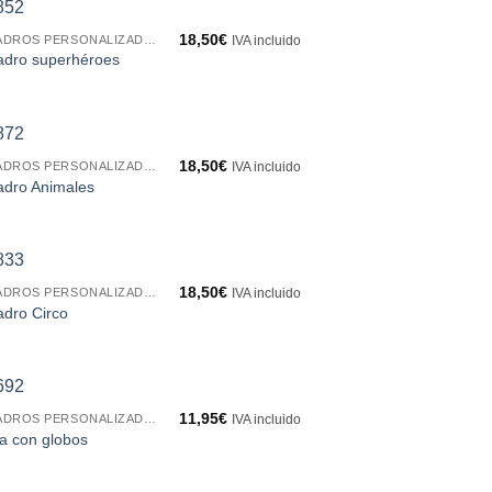
18,50
€
CUADROS PERSONALIZADOS
IVA incluido
dro superhéroes
18,50
€
CUADROS PERSONALIZADOS
IVA incluido
dro Animales
18,50
€
CUADROS PERSONALIZADOS
IVA incluido
dro Circo
11,95
€
CUADROS PERSONALIZADOS
IVA incluido
a con globos