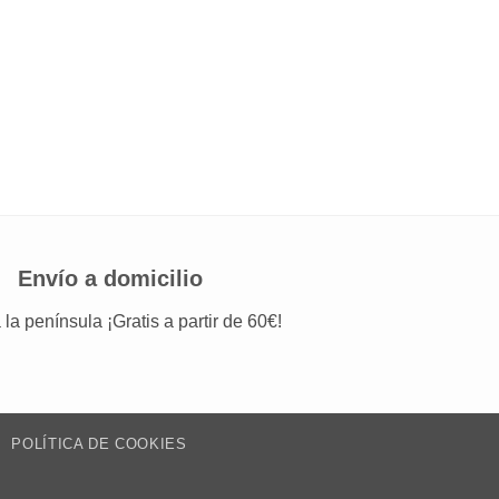
Envío a domicilio
 la península ¡Gratis a partir de 60€!
POLÍTICA DE COOKIES