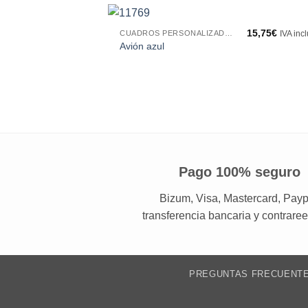
15,75
€
CUADROS PERSONALIZADOS
IVA inc
Avión azul
Pago 100% seguro
Bizum, Visa, Mastercard, Payp
transferencia bancaria y contrare
PREGUNTAS FRECUENT