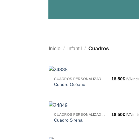
Inicio
/
Infantil
/
Cuadros
18,50
€
CUADROS PERSONALIZADOS
IVA inc
Cuadro Océano
18,50
€
CUADROS PERSONALIZADOS
IVA inc
Cuadro Sirena