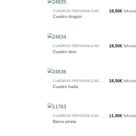
18,50
€
CUADROS PERSONALIZADOS
IVA inc
Cuadro dragón
18,50
€
CUADROS PERSONALIZADOS
IVA inc
Cuadro dino
18,50
€
CUADROS PERSONALIZADOS
IVA inc
Cuadro hada
11,95
€
CUADROS PERSONALIZADOS
IVA inc
Barco pirata