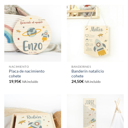
NACIMIENTO
BANDERINES
Placa de nacimiento
Banderín natalicio
cohete
cohete
19,95
€
24,50
€
IVA incluido
IVA incluido