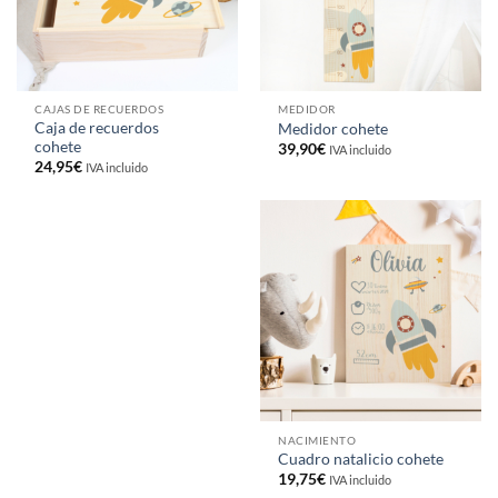
CAJAS DE RECUERDOS
MEDIDOR
Caja de recuerdos
Medidor cohete
cohete
39,90
€
IVA incluido
24,95
€
IVA incluido
NACIMIENTO
Cuadro natalicio cohete
19,75
€
IVA incluido