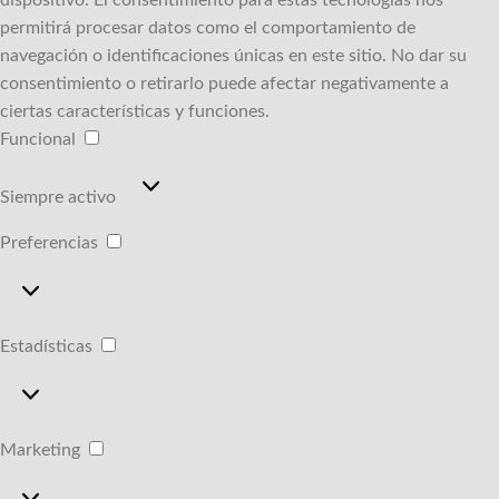
permitirá procesar datos como el comportamiento de
navegación o identificaciones únicas en este sitio.
No dar su
consentimiento o retirarlo puede afectar negativamente a
ciertas características y funciones.
Funcional
Funcional
Siempre activo
Preferencias
Preferencias
Estadísticas
Estadísticas
Marketing
Marketing