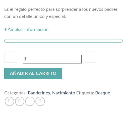
Es el regalo perfecto para sorprender a los nuevos padres
con un detalle único y especial.
+ Ampliar información
Banderín
AÑADIR AL CARRITO
natalicio
bosque
cantidad
Categorías:
Banderines
,
Nacimiento
Etiqueta:
Bosque