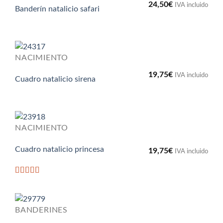
24,50
€
IVA incluido
Banderín natalicio safari
NACIMIENTO
19,75
€
IVA incluido
Cuadro natalicio sirena
NACIMIENTO
Cuadro natalicio princesa
19,75
€
IVA incluido
Valorado
con
5
de 5
BANDERINES