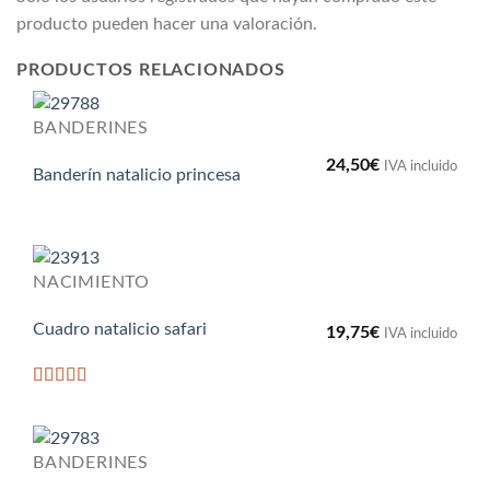
producto pueden hacer una valoración.
PRODUCTOS RELACIONADOS
BANDERINES
24,50
€
IVA incluido
Banderín natalicio princesa
NACIMIENTO
Cuadro natalicio safari
19,75
€
IVA incluido
Valorado
con
5
de 5
BANDERINES