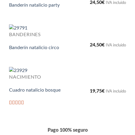
24,50
€
IVA incluido
Banderín natalicio party
BANDERINES
24,50
€
IVA incluido
Banderín natalicio circo
NACIMIENTO
Cuadro natalicio bosque
19,75
€
IVA incluido
Valorado
con
4.5
de
5
Pago 100% seguro