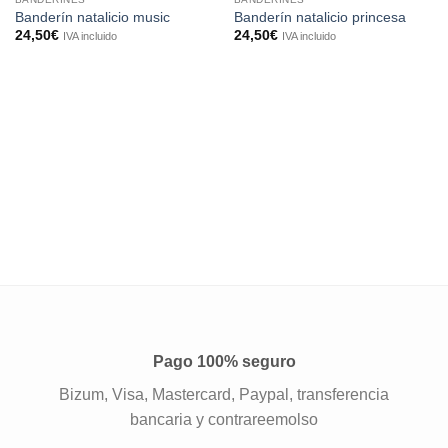
Banderín natalicio music
Banderín natalicio princesa
24,50
€
24,50
€
IVA incluido
IVA incluido
Pago 100% seguro
Bizum, Visa, Mastercard, Paypal, transferencia
bancaria y contrareemolso