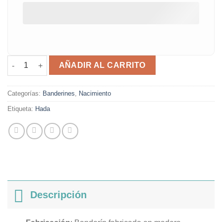
Banderín natalicio hada cantidad
AÑADIR AL CARRITO
Categorías:
Banderines
,
Nacimiento
Etiqueta:
Hada
Descripción