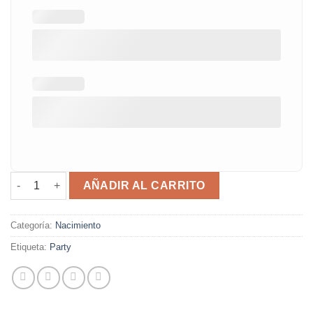
Cuadro natalicio party cantidad
AÑADIR AL CARRITO
Categoría:
Nacimiento
Etiqueta:
Party