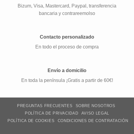
Bizum, Visa, Mastercard, Paypal, transferencia
bancaria y contrareemolso
Contacto personalizado
En todo el proceso de compra
Envío a domicilio
En toda la península ¡Gratis a partir de 60€!
PREGUNTAS FRECUENTES
SOBRE NOSOTROS
POLÍTICA DE PRIVACIDAD
AVISO LEGAL
POLÍTICA DE COOKIES
CONDICIONES DE CONTRATACIÓN