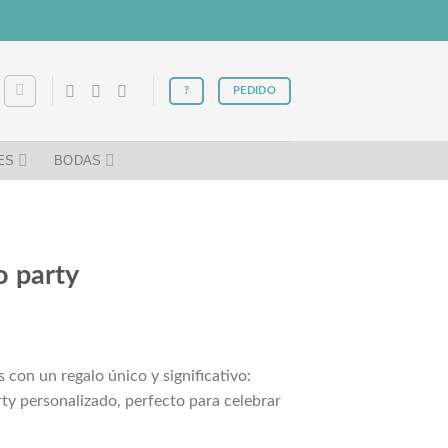
?
PEDIDO
ES
BODAS
o party
 con un regalo único y significativo:
rty personalizado, perfecto para celebrar