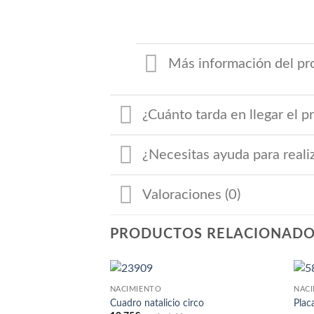
Más información del pr
¿Cuánto tarda en llegar el p
¿Necesitas ayuda para reali
Valoraciones (0)
PRODUCTOS RELACIONAD
NACIMIENTO
NAC
Cuadro natalicio circo
Plac