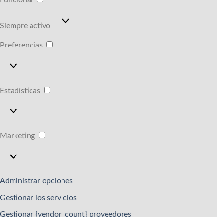
Funcional
Funcional
Siempre activo
Preferencias
Preferencias
Estadísticas
Estadísticas
Marketing
Marketing
Administrar opciones
Gestionar los servicios
Gestionar {vendor_count} proveedores