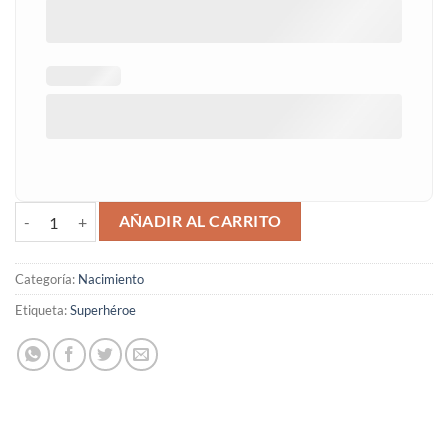
Cuadro natalicio superhéroes cantidad
AÑADIR AL CARRITO
Categoría:
Nacimiento
Etiqueta:
Superhéroe