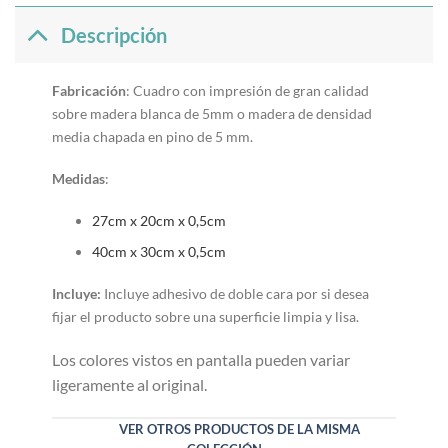
Descripción
Fabricación
: Cuadro con impresión de gran calidad
sobre madera blanca de 5mm o madera de densidad
media chapada en pino de 5 mm.
Medidas
:
27cm x 20cm x 0,5cm
40cm x 30cm x 0,5cm
Incluye:
Incluye adhesivo de doble cara por si desea
fijar el producto sobre una superficie limpia y lisa.
Los colores vistos en pantalla pueden variar
ligeramente al original.
VER OTROS PRODUCTOS DE LA MISMA