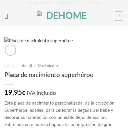
Saltar
Envío gratuito a península a partir de 60€
al
contenido
Inicio
/
Infantil
/
Nacimiento
Placa de nacimiento superhéroe
19,95
IVA incluido
€
Esta placa de nacimiento personalizada, de la colección
Superhéroe, es ideal para celebrar la llegada del bebé y
decorar su habitación con un estilo lleno de acción.
Fabricada en madera chapada y con impresión de gran