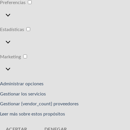
Preferencias
Preferencias
Estadísticas
Estadísticas
Marketing
Marketing
Administrar opciones
Gestionar los servicios
Gestionar {vendor_count} proveedores
Leer más sobre estos propósitos
ACEPTAR
DENEGAR