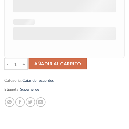
Caja de recuerdos superhéroes cantidad
AÑADIR AL CARRITO
Categoría:
Cajas de recuerdos
Etiqueta:
Superhéroe