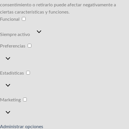
consentimiento o retirarlo puede afectar negativamente a
ciertas características y funciones.
Funcional
Funcional
Siempre activo
Preferencias
Preferencias
Estadísticas
Estadísticas
Marketing
Marketing
Administrar opciones