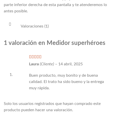
parte inferior derecha de esta pantalla y te atenderemos lo
antes posible.
Valoraciones (1)
1 valoración en
Medidor superhéroes
Valorado
Laura
(Cliente)
–
14 abril, 2025
con
5
de 5
Buen producto, muy bonito y de buena
calidad. El trato ha sido bueno y la entrega
muy rápida.
Solo los usuarios registrados que hayan comprado este
producto pueden hacer una valoración.