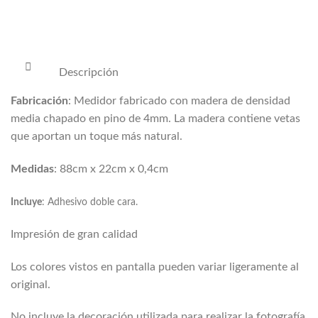
Descripción
Fabricación
: Medidor fabricado con madera de densidad
media chapado en pino de 4mm. La madera contiene vetas
que aportan un toque más natural.
Medidas
: 88cm x 22cm x 0,4cm
Incluye
: Adhesivo doble cara.
Impresión de gran calidad
Los colores vistos en pantalla pueden variar ligeramente al
original.
No incluye la decoración utilizada para realizar la fotografía