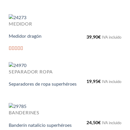
MEDIDOR
Medidor dragón
39,90
€
IVA incluido
Valorado
con
5
de 5
SEPARADOR ROPA
19,95
€
IVA incluido
Separadores de ropa superhéroes
BANDERINES
24,50
€
IVA incluido
Banderín natalicio superhéroes