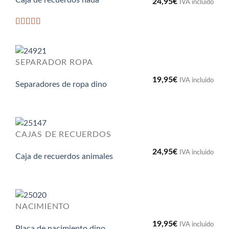
Caja de recuerdos hada
24,95
€
IVA incluido
Valorado
con
5
de 5
SEPARADOR ROPA
19,95
€
IVA incluido
Separadores de ropa dino
CAJAS DE RECUERDOS
24,95
€
IVA incluido
Caja de recuerdos animales
NACIMIENTO
19,95
€
IVA incluido
Placa de nacimiento dino