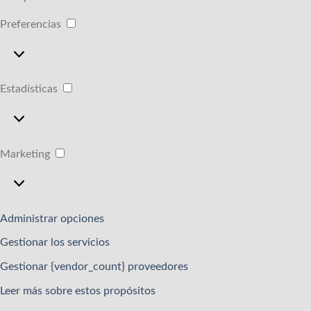
Preferencias
Preferencias
Estadísticas
Estadísticas
Marketing
Marketing
Administrar opciones
Gestionar los servicios
Gestionar {vendor_count} proveedores
Leer más sobre estos propósitos