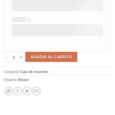
Caja de recuerdos bosque cantidad
AÑADIR AL CARRITO
Categoría:
Cajas de recuerdos
Etiqueta:
Bosque