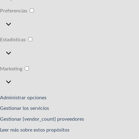
Preferencias
Preferencias
Estadísticas
Estadísticas
Marketing
Marketing
Administrar opciones
Gestionar los servicios
Gestionar {vendor_count} proveedores
Leer más sobre estos propósitos