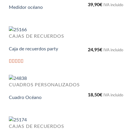
39,90
€
IVA incluido
Medidor océano
CAJAS DE RECUERDOS
Caja de recuerdos party
24,95
€
IVA incluido
Valorado
con
5
de 5
CUADROS PERSONALIZADOS
18,50
€
IVA incluido
Cuadro Océano
CAJAS DE RECUERDOS