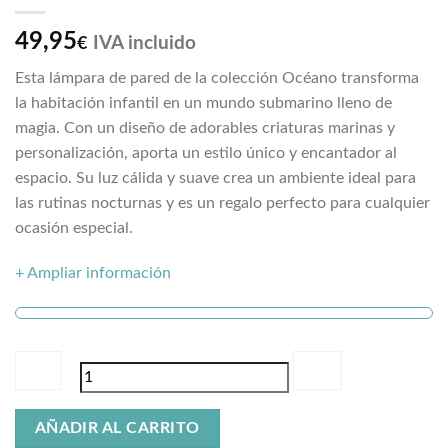
49,95
IVA incluido
€
Esta lámpara de pared de la colección Océano transforma
la habitación infantil en un mundo submarino lleno de
magia. Con un diseño de adorables criaturas marinas y
personalización, aporta un estilo único y encantador al
espacio. Su luz cálida y suave crea un ambiente ideal para
las rutinas nocturnas y es un regalo perfecto para cualquier
ocasión especial.
+ Ampliar información
Lámpara
AÑADIR AL CARRITO
de