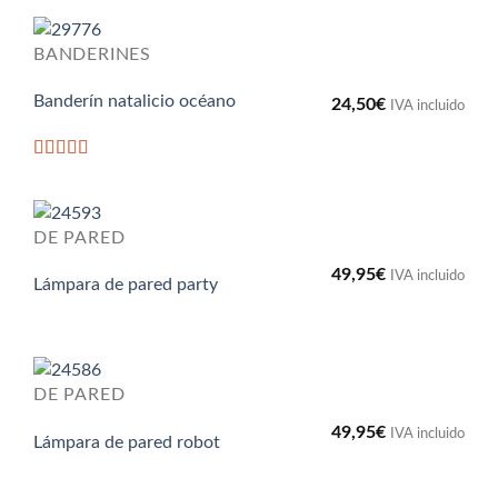
BANDERINES
Banderín natalicio océano
24,50
€
IVA incluido
Valorado
con
5
de 5
DE PARED
49,95
€
IVA incluido
Lámpara de pared party
DE PARED
49,95
€
IVA incluido
Lámpara de pared robot