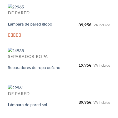
DE PARED
Lámpara de pared globo
39,95
€
IVA incluido
Valorado
con
5
de 5
SEPARADOR ROPA
19,95
€
IVA incluido
Separadores de ropa océano
DE PARED
39,95
€
IVA incluido
Lámpara de pared sol