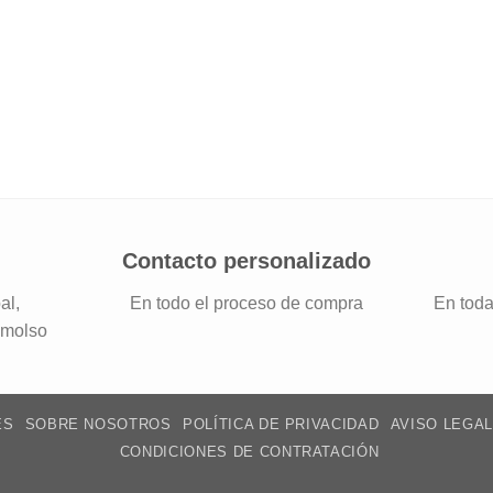
Contacto personalizado
al,
En todo el proceso de compra
En toda
emolso
ES
SOBRE NOSOTROS
POLÍTICA DE PRIVACIDAD
AVISO LEGAL
CONDICIONES DE CONTRATACIÓN