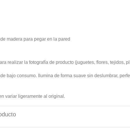
 de madera para pegar en la pared
a realizar la fotografía de producto (juguetes, flores, tejidos, pl
o de bajo consumo. Ilumina de forma suave sin deslumbrar, per
n variar ligeramente al original.
oducto