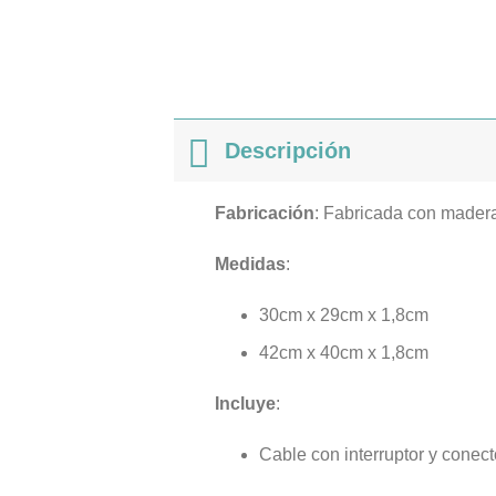
Descripción
Fabricación
: Fabricada con mader
Medidas
:
30cm x 29cm x 1,8cm
42cm x 40cm x 1,8cm
Incluye
:
Cable con interruptor y conec