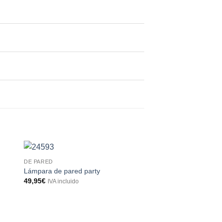
DE PARED
Lámpara de pared party
49,95
€
IVA incluido