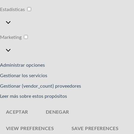
Estadísticas
Estadísticas
Marketing
Marketing
Administrar opciones
Gestionar los servicios
Gestionar {vendor_count} proveedores
Leer más sobre estos propósitos
ACEPTAR
DENEGAR
VIEW PREFERENCES
SAVE PREFERENCES