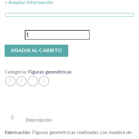
+ Ampliar información
Figura
AÑADIR AL CARRITO
león
cantidad
Categoría:
Figuras geométricas
Descripción
Fabricación
: Figuras geométricas realizadas con madera de