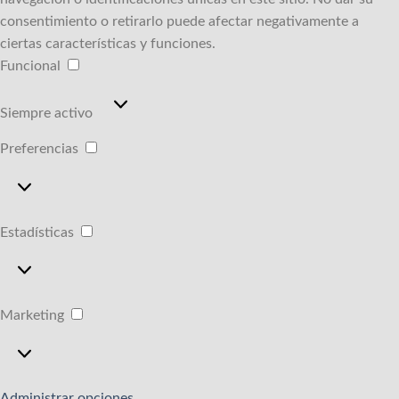
consentimiento o retirarlo puede afectar negativamente a
ciertas características y funciones.
Funcional
Funcional
Siempre activo
Preferencias
Preferencias
Estadísticas
Estadísticas
Marketing
Marketing
Administrar opciones