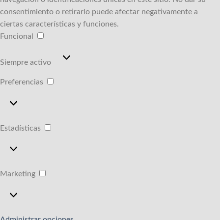
consentimiento o retirarlo puede afectar negativamente a
ciertas características y funciones.
Funcional
Funcional
Siempre activo
Preferencias
Preferencias
Estadísticas
Estadísticas
Marketing
Marketing
Administrar opciones