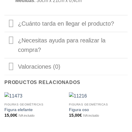
Medidas
: 30cm x 21cm x 0,4cm
¿Cuánto tarda en llegar el producto?
¿Necesitas ayuda para realizar la
compra?
Valoraciones (0)
PRODUCTOS RELACIONADOS
FIGURAS GEOMÉTRICAS
FIGURAS GEOMÉTRICAS
Figura elefante
Figura oso
15,00
€
15,00
€
IVA incluido
IVA incluido