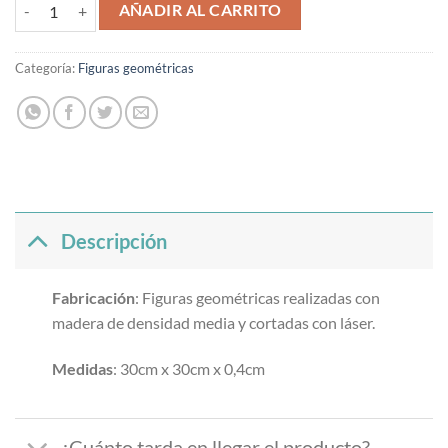
Figura elefante cantidad
AÑADIR AL CARRITO
Categoría:
Figuras geométricas
Descripción
Fabricación
: Figuras geométricas realizadas con
madera de densidad media y cortadas con láser.
Medidas
: 30cm x 30cm x 0,4cm
¿Cuánto tarda en llegar el producto?