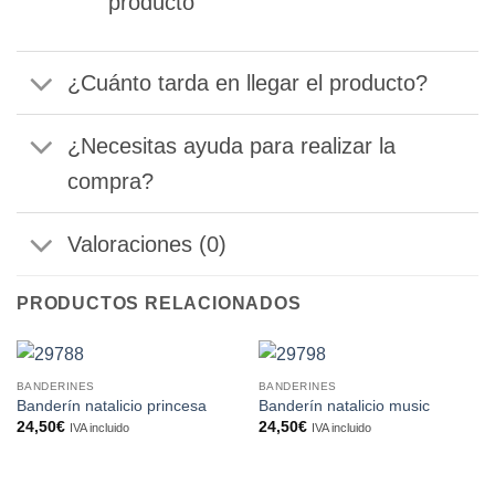
producto
¿Cuánto tarda en llegar el producto?
¿Necesitas ayuda para realizar la
compra?
Valoraciones (0)
PRODUCTOS RELACIONADOS
BANDERINES
BANDERINES
Banderín natalicio princesa
Banderín natalicio music
24,50
€
24,50
€
IVA incluido
IVA incluido