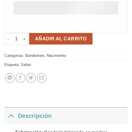
Banderín natalicio safari cantidad
AÑADIR AL CARRITO
Categorías:
Banderines
,
Nacimiento
Etiqueta:
Safari
Descripción