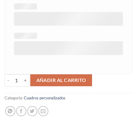
Barco pirata cantidad
AÑADIR AL CARRITO
Categoría:
Cuadros personalizados