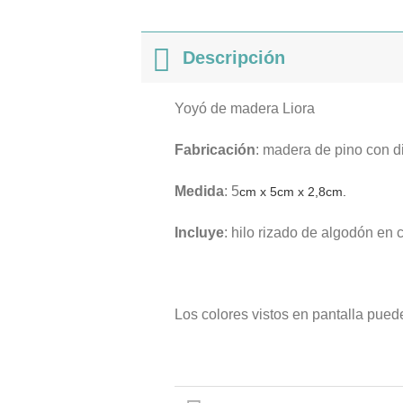
Descripción
Yoyó de madera Liora
Fabricación
: madera de pino con d
Medida
: 5
cm x 5cm x 2,8cm.
Incluye
: hilo rizado de algodón en 
Los colores vistos en pantalla puede