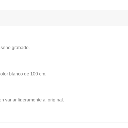
iseño grabado.
color blanco de 100 cm.
n variar ligeramente al original.