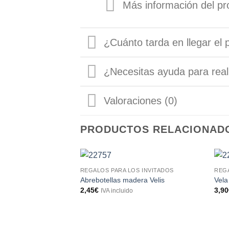
Más información del pr
¿Cuánto tarda en llegar el 
¿Necesitas ayuda para real
Valoraciones (0)
PRODUCTOS RELACIONAD
REGALOS PARA LOS INVITADOS
REGA
Abrebotellas madera Velis
Vela
2,45
€
3,90
IVA incluido