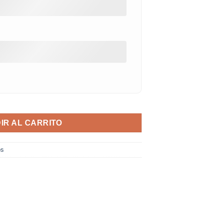
d
IR AL CARRITO
os