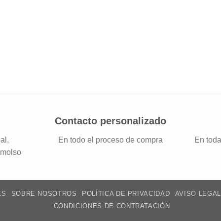
Contacto personalizado
al,
En todo el proceso de compra
En toda
emolso
ES
SOBRE NOSOTROS
POLÍTICA DE PRIVACIDAD
AVISO LEGAL
CONDICIONES DE CONTRATACIÓN