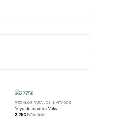
REGALOS PARA LOS INVITADOS
Yoyó de madera Velis
2,25
€
IVA incluido