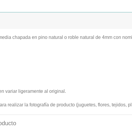
media chapada en pino natural o roble natural de 4mm con nom
n variar ligeramente al original.
a realizar la fotografía de producto (juguetes, flores, tejidos, pl
oducto