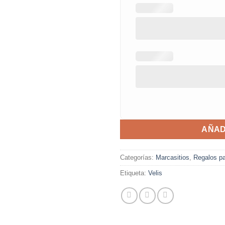
AÑAD
Categorías:
Marcasitios
,
Regalos pa
Etiqueta:
Velis