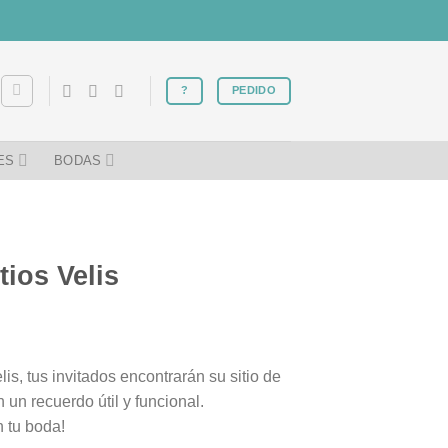
?
PEDIDO
ES
BODAS
tios Velis
is, tus invitados encontrarán su sitio de
 un recuerdo útil y funcional.
n tu boda!