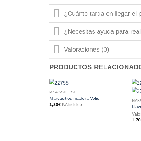
¿Cuánto tarda en llegar el 
¿Necesitas ayuda para real
Valoraciones (0)
PRODUCTOS RELACIONAD
MARCASITIOS
Marcasitios madera Velis
MAR
1,20
€
IVA incluido
Llav
Val
1,70