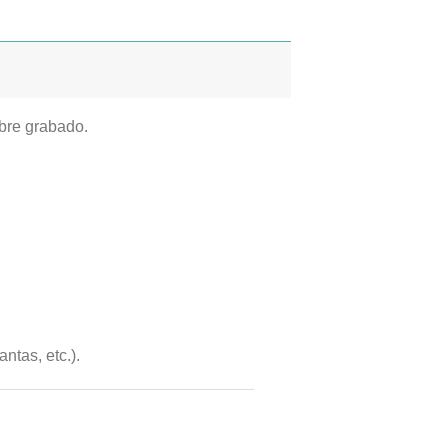
bre grabado.
antas, etc.).