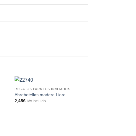
REGALOS PARA LOS INVITADOS
Abrebotellas madera Liora
2,45
€
IVA incluido