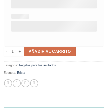
Vela aromática Erisia cantidad
AÑADIR AL CARRITO
Categoría:
Regalos para los invitados
Etiqueta:
Erisia