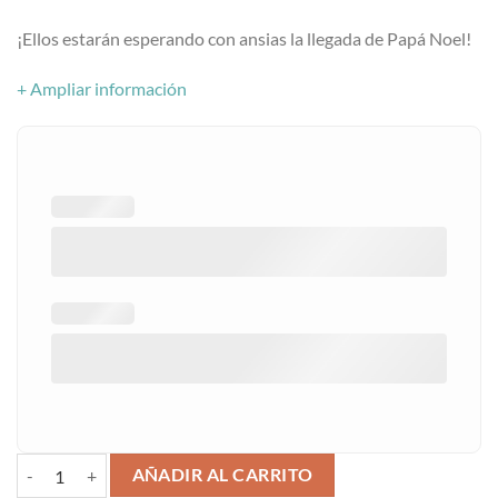
¡Ellos estarán esperando con ansias la llegada de Papá Noel!
+ Ampliar información
Sobre Papá Noel cantidad
AÑADIR AL CARRITO