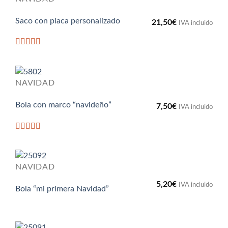
Saco con placa personalizado
21,50
€
IVA incluido
Valorado
con
5
de 5
NAVIDAD
Bola con marco “navideño”
7,50
€
IVA incluido
Valorado
con
5
de 5
NAVIDAD
5,20
€
IVA incluido
Bola “mi primera Navidad”