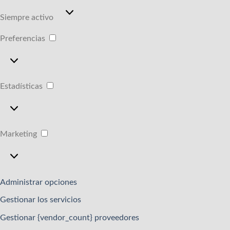
Funcional
Siempre activo
Preferencias
Preferencias
Estadísticas
Estadísticas
Marketing
Marketing
Administrar opciones
Gestionar los servicios
Gestionar {vendor_count} proveedores