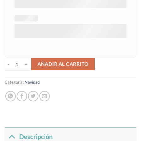
Saco con placa personalizado cantidad
AÑADIR AL CARRITO
Categoría:
Navidad
Descripción