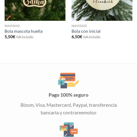
NAVIDAD
NAVIDAD
Bola mascota huella
Bola con inicial
5,50
€
6,50
€
IVA incluido
IVA incluido
Pago 100% seguro
Bizum, Visa, Mastercard, Paypal, transferencia
bancaria y contrareemolso