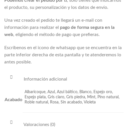
Podemos crear el pedido por tí
, solo tienes que indicarnos
el producto, su personalización y los datos de envío.
Una vez creado el pedido te llegará un e-mail con
información para realizar el
pago de forma segura en la
web
, eligiendo el método de pago que prefieras.
Escríbenos en el icono de whatsapp que se encuentra en la
parte inferior derecha de esta pantalla y te atenderemos lo
antes posible.
Información adicional
Albaricoque, Azul, Azul báltico, Blanco, Espejo oro,
Espejo plata, Gris claro, Gris piedra, Mint, Pino natural,
Acabado
Roble natural, Rosa, Sin acabado, Violeta
Valoraciones (0)