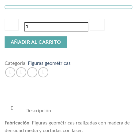
Figura
AÑADIR AL CARRITO
unicornio
cantidad
Categoría:
Figuras geométricas
Descripción
Fabricación
: Figuras geométricas realizadas con madera de
densidad media y cortadas con láser.