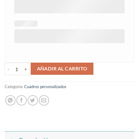
Elefante en globo cantidad
AÑADIR AL CARRITO
Categoría:
Cuadros personalizados