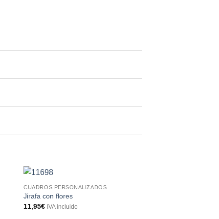
CUADROS PERSONALIZADOS
Jirafa con flores
11,95
€
IVA incluido