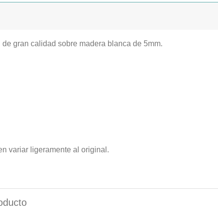
n de gran calidad sobre madera blanca de 5mm.
n variar ligeramente al original.
oducto