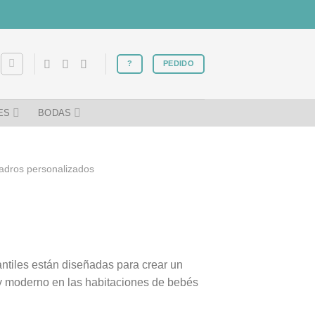
?
PEDIDO
ES
BODAS
adros personalizados
ntiles están diseñadas para crear un
 y moderno en las habitaciones de bebés