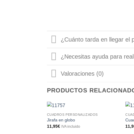
¿Cuánto tarda en llegar el 
¿Necesitas ayuda para real
Valoraciones (0)
PRODUCTOS RELACIONAD
CUADROS PERSONALIZADOS
CUA
Jirafa en globo
Cuad
11,95
€
11,
IVA incluido