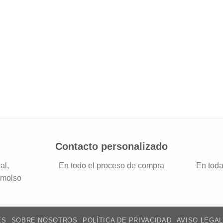
Contacto personalizado
al,
En todo el proceso de compra
En toda
emolso
ES
SOBRE NOSOTROS
POLÍTICA DE PRIVACIDAD
AVISO LEGAL