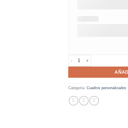
Tigre con flores cantidad
AÑAD
Categoría:
Cuadros personalizados