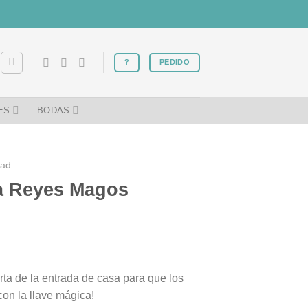
?
PEDIDO
ES
BODAS
dad
a Reyes Magos
rta de la entrada de casa para que los
on la llave mágica!