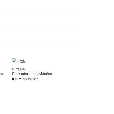
NAVIDAD
to
Pack adornos navideños
9,90
€
IVA incluido