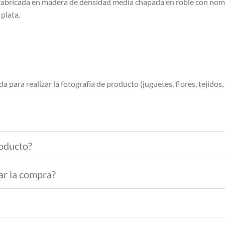
á fabricada en madera de densidad media chapada en roble con nom
plata.
a para realizar la fotografía de producto (juguetes, flores, tejidos, p
roducto?
ar la compra?