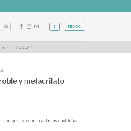
?
PEDIDO
ES
BODAS
ad
roble y metacrilato
a tus amigos con nuestras bolas navideñas