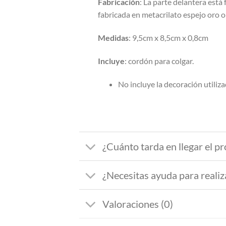
Fabricación
: La parte delantera est
fabricada en metacrilato espejo oro o 
Medidas
: 9,5cm x 8,5cm x 0,8cm
Incluye
: cordón para colgar.
No incluye la decoración utilizad
¿Cuánto tarda en llegar el p
¿Necesitas ayuda para realiz
Valoraciones (0)