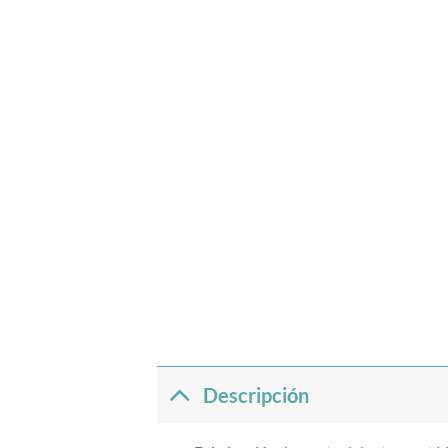
Descripción