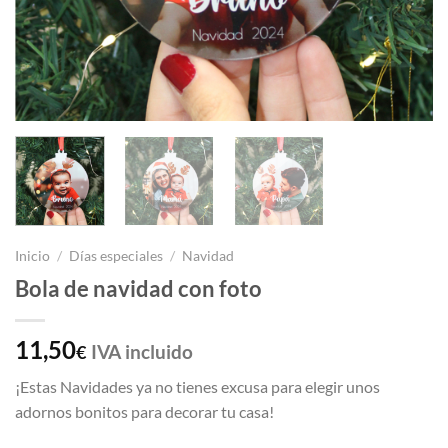
Inicio
/
Días especiales
/
Navidad
Bola de navidad con foto
11,50
IVA incluido
€
¡Estas Navidades ya no tienes excusa para elegir unos
adornos bonitos para decorar tu casa!