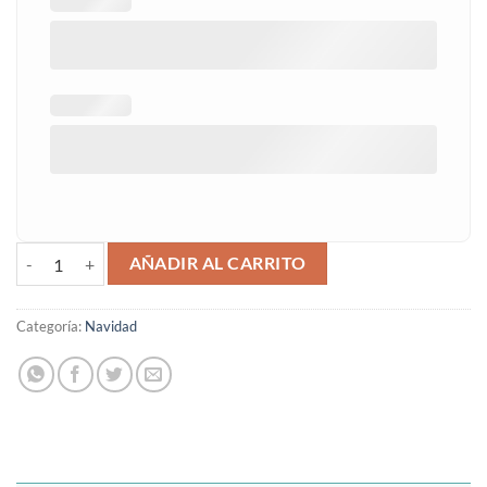
Bola de navidad con foto cantidad
AÑADIR AL CARRITO
Categoría:
Navidad