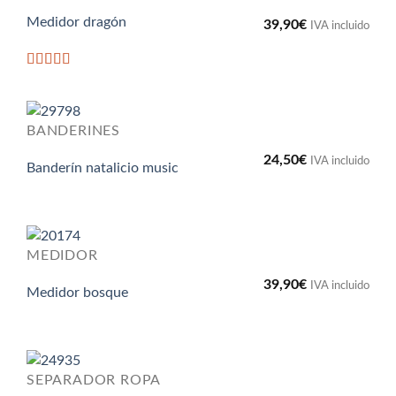
Medidor dragón
39,90
€
IVA incluido
Valorado
con
5
de 5
BANDERINES
24,50
€
IVA incluido
Banderín natalicio music
MEDIDOR
39,90
€
IVA incluido
Medidor bosque
SEPARADOR ROPA