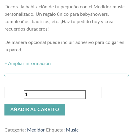
Decora la habitación de tu pequeño con el Medidor music
personalizado. Un regalo único para babyshowers,
cumpleaños, bautizos, etc. ¡Haz tu pedido hoy y crea
recuerdos duraderos!
De manera opcional puede incluir adhesivo para colgar en
la pared.
+ Ampliar información
Medidor
AÑADIR AL CARRITO
music
cantidad
Categoría:
Medidor
Etiqueta:
Music