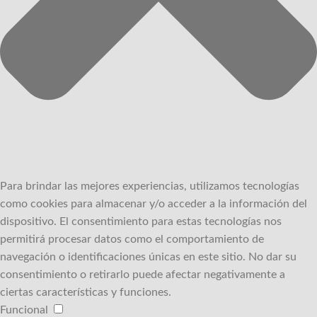
Para brindar las mejores experiencias, utilizamos tecnologías
como cookies para almacenar y/o acceder a la información del
dispositivo.
El consentimiento para estas tecnologías nos
permitirá procesar datos como el comportamiento de
navegación o identificaciones únicas en este sitio.
No dar su
consentimiento o retirarlo puede afectar negativamente a
ciertas características y funciones.
Funcional