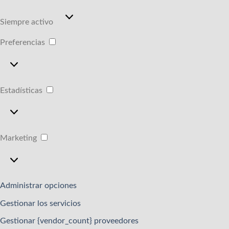
Funcional
Siempre activo
Preferencias
Preferencias
Estadísticas
Estadísticas
Marketing
Marketing
Administrar opciones
Gestionar los servicios
Gestionar {vendor_count} proveedores