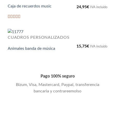
Caja de recuerdos music
24,95
€
IVA incluido
Valorado
con
5
de 5
CUADROS PERSONALIZADOS
15,75
€
IVA incluido
Animales banda de música
Pago 100% seguro
Bizum, Visa, Mastercard, Paypal, transferencia
bancaria y contrareemolso