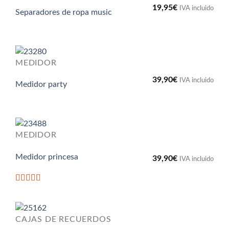
19,95
€
IVA incluido
Separadores de ropa music
MEDIDOR
39,90
€
IVA incluido
Medidor party
MEDIDOR
Medidor princesa
39,90
€
IVA incluido
Valorado
con
5
de 5
CAJAS DE RECUERDOS