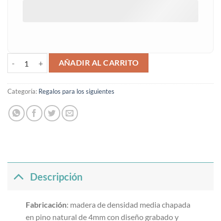
Placa sois los siguientes cantidad
AÑADIR AL CARRITO
Categoría:
Regalos para los siguientes
Descripción
Fabricación
: madera de densidad media chapada
en pino natural de 4mm con diseño grabado y