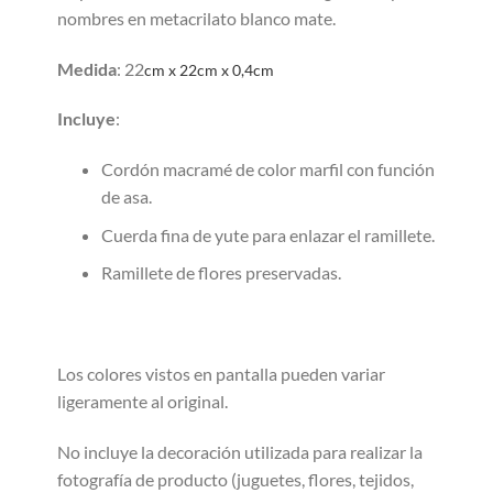
nombres en metacrilato blanco mate.
Medida
: 22
cm x 22cm x 0,4cm
Incluye
:
Cordón macramé de color marfil con función
de asa.
Cuerda fina de yute para enlazar el ramillete.
Ramillete de flores preservadas.
Los colores vistos en pantalla pueden variar
ligeramente al original.
No incluye la decoración utilizada para realizar la
fotografía de producto (juguetes, flores, tejidos,