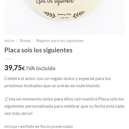
Inicio
/
Bodas
/
Regalos para los siguientes
Placa sois los siguientes
39,75
IVA incluido
€
Celebra el amor con un regalo único y especial para los
próximos invitados que se unirán en matrimonio.
¡Crea un momento único para ellos con nuestra Placa sois los
siguientes personalizada para celebrar que su fecha está cada
vez más cerca!
Incluye ramillete de flores preservadas