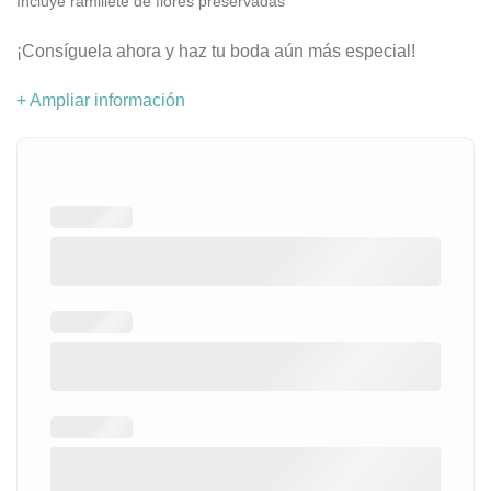
Incluye ramillete de flores preservadas
¡Consíguela ahora y haz tu boda aún más especial!
+ Ampliar información