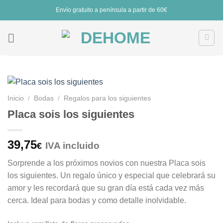
Saltar
Envío gratuito a península a partir de 60€
al
contenido
Inicio
/
Bodas
/
Regalos para los siguientes
Placa sois los siguientes
39,75
IVA incluido
€
Sorprende a los próximos novios con nuestra Placa sois
los siguientes. Un regalo único y especial que celebrará su
amor y les recordará que su gran día está cada vez más
cerca. Ideal para bodas y como detalle inolvidable.