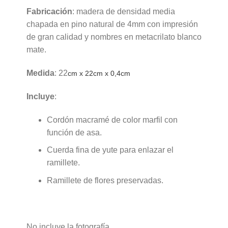
Fabricación
: madera de densidad media
chapada en pino natural de 4mm con impresión
de gran calidad y nombres en metacrilato blanco
mate.
Medida
: 22
cm x 22cm x 0,4cm
Incluye
:
Cordón macramé de color marfil con
función de asa.
Cuerda fina de yute para enlazar el
ramillete.
Ramillete de flores preservadas.
No incluye la fotografía.