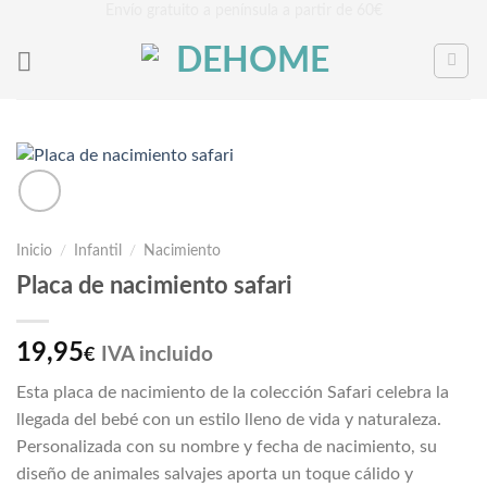
Saltar
Envío gratuito a península a partir de 60€
al
contenido
Inicio
/
Infantil
/
Nacimiento
Placa de nacimiento safari
19,95
IVA incluido
€
Esta placa de nacimiento de la colección Safari celebra la
llegada del bebé con un estilo lleno de vida y naturaleza.
Personalizada con su nombre y fecha de nacimiento, su
diseño de animales salvajes aporta un toque cálido y