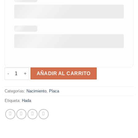
Placa de nacimiento hada cantidad
AÑADIR AL CARRITO
Categorías:
Nacimiento
,
Placa
Etiqueta:
Hada