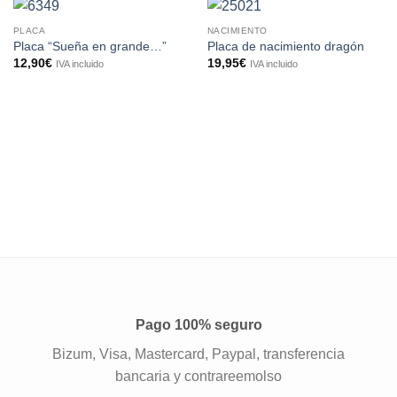
PLACA
NACIMIENTO
Placa “Sueña en grande…”
Placa de nacimiento dragón
12,90
€
19,95
€
IVA incluido
IVA incluido
Pago 100% seguro
Bizum, Visa, Mastercard, Paypal, transferencia
bancaria y contrareemolso