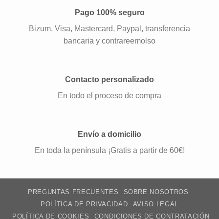
Pago 100% seguro
Bizum, Visa, Mastercard, Paypal, transferencia
bancaria y contrareemolso
Contacto personalizado
En todo el proceso de compra
Envío a domicilio
En toda la península ¡Gratis a partir de 60€!
PREGUNTAS FRECUENTES
SOBRE NOSOTROS
POLÍTICA DE PRIVACIDAD
AVISO LEGAL
POLÍTICA DE COOKIES
CONDICIONES DE CONTRATACIÓN