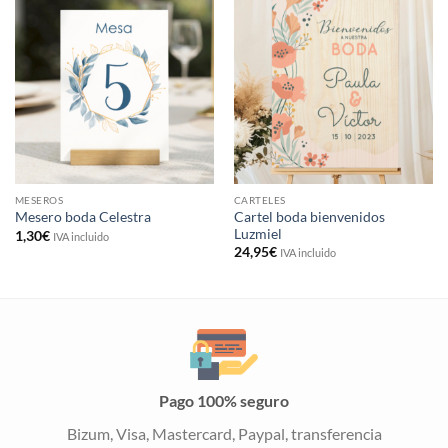
MESEROS
CARTELES
Cartel boda bienvenidos
Mesero boda Celestra
Luzmiel
1,30
€
IVA incluido
24,95
€
IVA incluido
Pago 100% seguro
Bizum, Visa, Mastercard, Paypal, transferencia