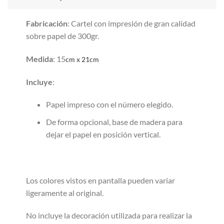
Fabricación
: Cartel con impresión de gran calidad
sobre papel de 300gr.
Medida
: 15
cm x 21cm
Incluye
:
Papel impreso con el número elegido.
De forma opcional, base de madera para
dejar el papel en posición vertical.
Los colores vistos en pantalla pueden variar
ligeramente al original.
No incluye la decoración utilizada para realizar la