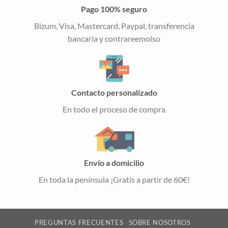
Pago 100% seguro
Bizum, Visa, Mastercard, Paypal, transferencia
bancaria y contrareemolso
Contacto personalizado
En todo el proceso de compra
Envío a domicilio
En toda la península ¡Gratis a partir de 60€!
PREGUNTAS FRECUENTES
SOBRE NOSOTROS