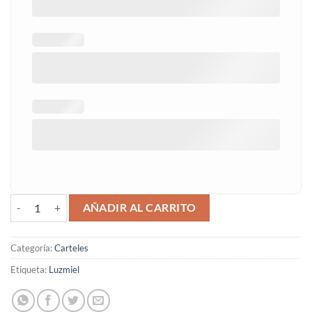
Cartel boda bienvenidos Luzmiel cantidad
AÑADIR AL CARRITO
Categoría:
Carteles
Etiqueta:
Luzmiel