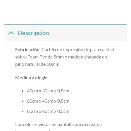
Descripción
Fabricación
: Cartel con impresión de gran calidad
sobre Foam Pvc de 5mm o madera chapada en
pino natural de 10mm.
Medida a elegir
:
40cm x 30cm x 0,5cm
60cm x 40cm x 0,5cm
80cm x 60cm x 0,5cm
Los colores vistos en pantalla pueden variar