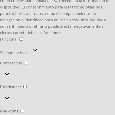
como cookies para almacenar y/o acceder a la información del
dispositivo.
El consentimiento para estas tecnologías nos
permitirá procesar datos como el comportamiento de
navegación o identificaciones únicas en este sitio.
No dar su
consentimiento o retirarlo puede afectar negativamente a
ciertas características y funciones.
Funcional
Funcional
Siempre activo
Preferencias
Preferencias
Estadísticas
Estadísticas
Marketing