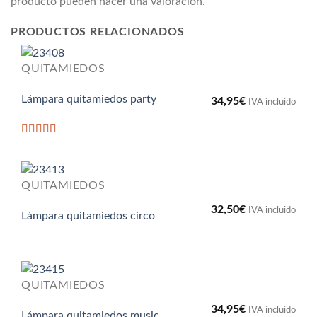
producto pueden hacer una valoración.
PRODUCTOS RELACIONADOS
QUITAMIEDOS
Lámpara quitamiedos party
34,95
€
IVA incluido
Valorado
con
5
de 5
QUITAMIEDOS
32,50
€
IVA incluido
Lámpara quitamiedos circo
QUITAMIEDOS
34,95
€
IVA incluido
Lámpara quitamiedos music