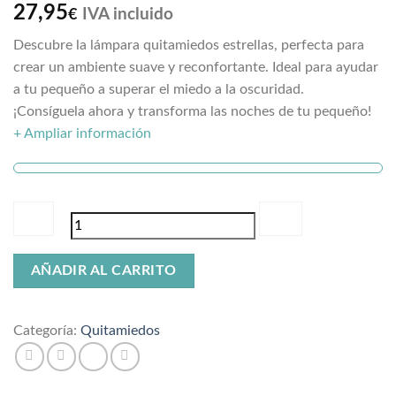
Valorado
3
27,95
IVA incluido
€
con
5
de 5
en base a
Descubre la lámpara quitamiedos estrellas, perfecta para
valoraciones
de clientes
crear un ambiente suave y reconfortante. Ideal para ayudar
a tu pequeño a superar el miedo a la oscuridad.
¡Consíguela ahora y transforma las noches de tu pequeño!
+ Ampliar información
Lámpara
AÑADIR AL CARRITO
quitamiedos
estrellas
cantidad
Categoría:
Quitamiedos