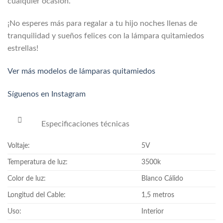
cualquier ocasión.
¡No esperes más para regalar a tu hijo noches llenas de
tranquilidad y sueños felices con la lámpara quitamiedos
estrellas!
Ver más modelos de lámparas quitamiedos
Síguenos en Instagram
Especificaciones técnicas
Voltaje:
5V
Temperatura de luz:
3500k
Color de luz:
Blanco Cálido
Longitud del Cable:
1,5 metros
Uso:
Interior