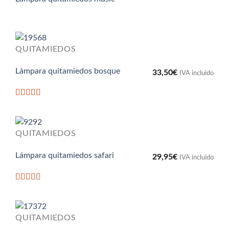
QUITAMIEDOS
Lámpara quitamiedos bosque
33,50
€
IVA incluido
Valorado
con
5
de 5
QUITAMIEDOS
Lámpara quitamiedos safari
29,95
€
IVA incluido
Valorado
con
5
de 5
QUITAMIEDOS