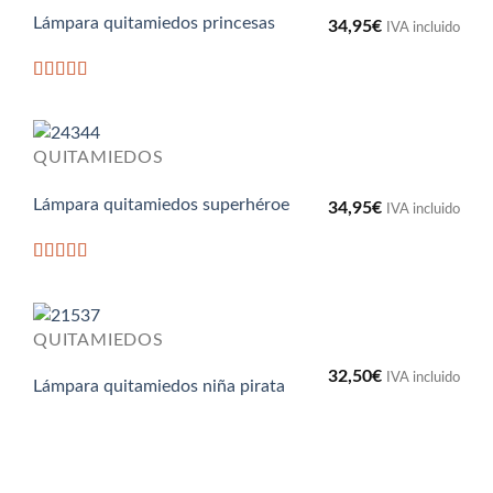
Lámpara quitamiedos princesas
34,95
€
IVA incluido
Valorado
con
5
de 5
QUITAMIEDOS
Lámpara quitamiedos superhéroe
34,95
€
IVA incluido
Valorado
con
5
de 5
QUITAMIEDOS
32,50
€
IVA incluido
Lámpara quitamiedos niña pirata